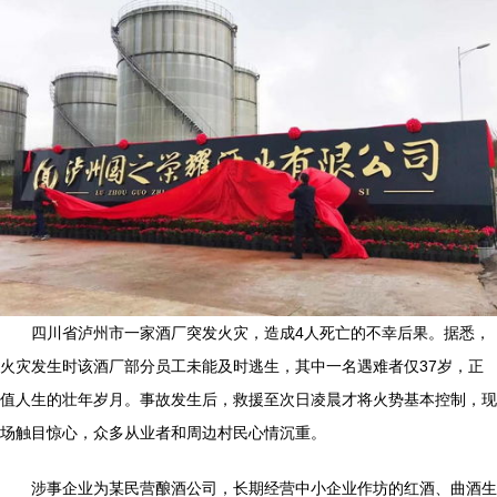
四川省泸州市一家酒厂突发火灾，造成4人死亡的不幸后果。据悉，
火灾发生时该酒厂部分员工未能及时逃生，其中一名遇难者仅37岁，正
值人生的壮年岁月。事故发生后，救援至次日凌晨才将火势基本控制，现
场触目惊心，众多从业者和周边村民心情沉重。
涉事企业为某民营酿酒公司，长期经营中小企业作坊的红酒、曲酒生