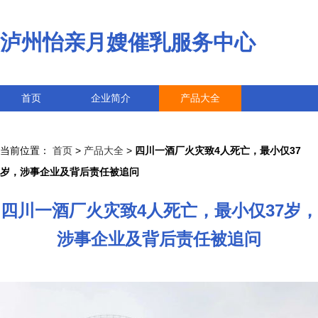
泸州怡亲月嫂催乳服务中心
首页
企业简介
产品大全
联系我们
企业信息
访客留言
当前位置：
首页
>
产品大全
>
四川一酒厂火灾致4人死亡，最小仅37
岁，涉事企业及背后责任被追问
四川一酒厂火灾致4人死亡，最小仅37岁，
涉事企业及背后责任被追问